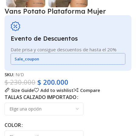
Vans Potato Plataforma Mujer
Evento de Descuentos
Date prisa y consigue descuentos de hasta el 20%
Sale_coupon
SKU:
N/D
$
230.000
$
200.000
Size Guide
Add to wishlist
Compare
TALLAS CALZADO IMPORTADO
COLOR