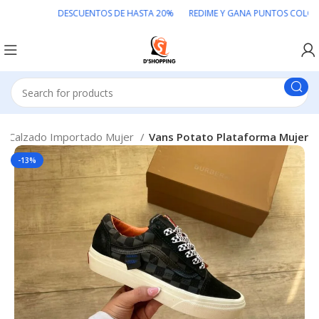
DESCUENTOS DE HASTA 20% REDIME Y GANA PUNTOS COLOMBIA
Calzado Importado Mujer
Vans Potato Plataforma Mujer
-13%