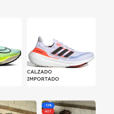
CALZADO
IMPORTADO
-13%
HOT