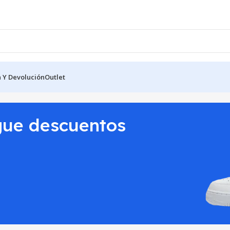
 Y Devolución
Outlet
gue descuentos