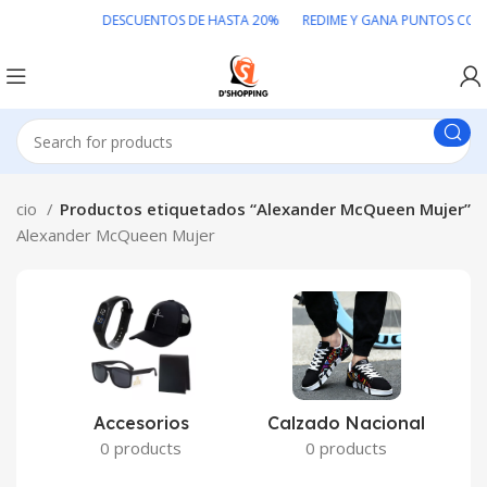
DESCUENTOS DE HASTA 20% REDIME Y GANA PUNTOS COLO
Inicio
Productos etiquetados “Alexander McQueen Mujer”
Alexander McQueen Mujer
Accesorios
Calzado Nacional
0 products
0 products