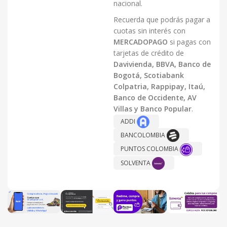
nacional.
Recuerda que podrás pagar a
cuotas sin interés con
MERCADOPAGO
si pagas con
tarjetas de crédito de
Davivienda, BBVA, Banco de
Bogotá, Scotiabank
Colpatria, Rappipay, Itaú,
Banco de Occidente, AV
Villas y Banco Popular
.
ADDI
BANCOLOMBIA
PUNTOS COLOMBIA
SOLVENTA