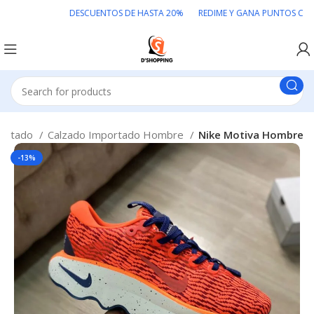
DESCUENTOS DE HASTA 20% REDIME Y GANA PUNTOS COLOM
portado
Calzado Importado Hombre
Nike Motiva Hombre
-13%