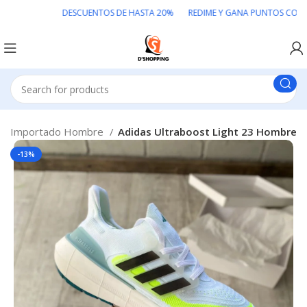
DESCUENTOS DE HASTA 20% REDIME Y GANA PUNTOS COLOMB
do Importado Hombre
Adidas Ultraboost Light 23 Hombre
-13%