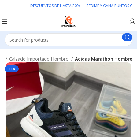
DESCUENTOS DE HASTA 20% REDIME Y GANA PUNTOS COLOM
do
Calzado Importado Hombre
Adidas Marathon Hombre
-11%