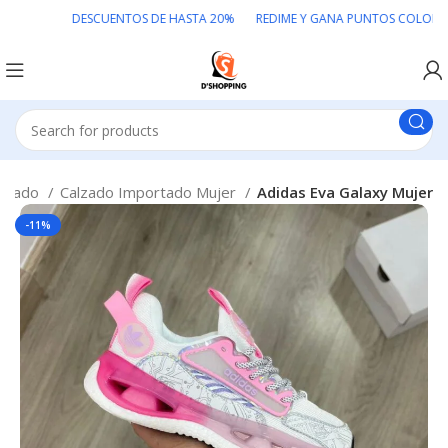
DESCUENTOS DE HASTA 20% REDIME Y GANA PUNTOS COLOMBIA
ortado
Calzado Importado Mujer
Adidas Eva Galaxy Mujer
-11%